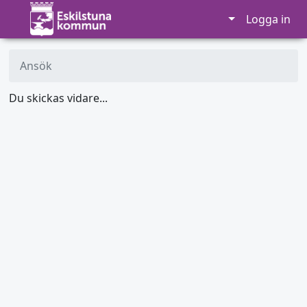
Logga in
Ansök
Du skickas vidare...